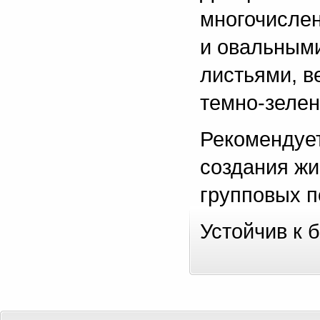
многочислен
и овальным
листьями, в
темно-зелен
Рекомендует
создания жи
групповых п
Устойчив к 