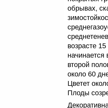
обрывах, ск
зимостойкос
среднегазоу
среднетенев
возрасте 15
начинается 
второй поло
около 60 дн
Цветет окол
Плоды созре
Декоративна