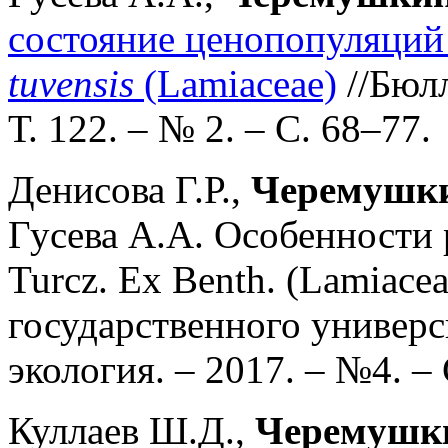
состояние ценопопуляций
tuvensis
(Lamiaceae)
//Бюлл
Т. 122. – № 2. – С. 68–77.
Денисова Г.Р.,
Черемушки
Гусева А.А. Особенности
Turcz. Ex Benth. (Lamiace
государственного универс
экология. – 2017. – №4. –
Куллаев Ш.Д.,
Черемушки