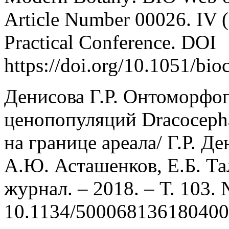
Article Number 00026. IV (V
Practical Conference. DOI
https://doi.org/10.1051/bi
Денисова Г.Р. Онтоморфог
ценопопуляций Dracocephal
на границе ареала/ Г.Р. Д
А.Ю. Асташенков, Е.Б. Та
журнал. – 2018. – Т. 103.
10.1134/50006813618040