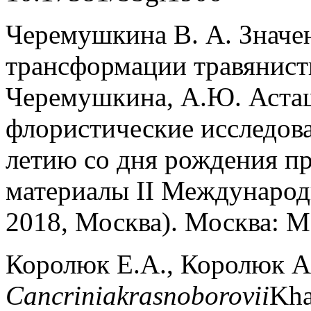
Черемушкина В. А. Значе
трансформации травянист
Черемушкина, А.Ю. Асташ
флористические исследова
летию со дня рождения пр
материалы II Международ
2018, Москва). Москва: М
Королюк Е.А., Королюк А
Cancriniakrasnoborovii
Kha