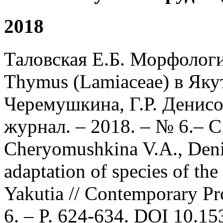
2018
Таловская Е.Б. Морфологи
Thymus (Lamiaceae) в Якут
Черемушкина, Г.Р. Денисо
журнал. – 2018. – № 6.– С.
Cheryomushkina V.А., Den
adaptation of species of t
Yakutia // Contemporary Pr
6. – P. 624-634. DOI 10.1