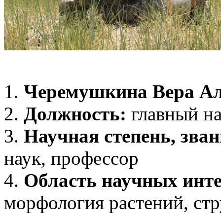
1.
Черемушкина Вера Ал
2.
Должность:
главный н
3.
Научная степень, зван
наук, профессор
4.
Область научных инт
морфология растений, стр