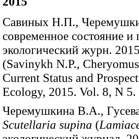
2015
Савиных Н.П., Черемушки
современное состояние и
экологический журн. 2015.
(Savinykh N.P., Cheryomus
Current Status and Prospec
Ecology, 2015. Vol. 8, N 5.
Черемушкина В.А., Гусе
Scutellaria
supina
(
Lamiac
экологический журнал. 201