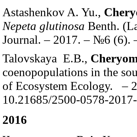
Astashenkov A. Yu.,
Chery
Nepeta glutinosa
Benth. (La
Journal. – 2017. – №6 (6). 
Talovskaya E.B.,
Cheryom
coenopopulations in the sou
of Ecosystem Ecology. – 20
10.21685/2500-0578-2017-
2016