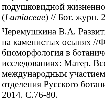
подушковидной жизненн
(
Lamiaceae
) // Бот. журн.
Черемушкина В.А. Разви
на каменистых осыпях //
биоморфология в ботанич
исследованиях: Матер. Все
международным участием 
отделения Русского ботан
2014. С.76-80.