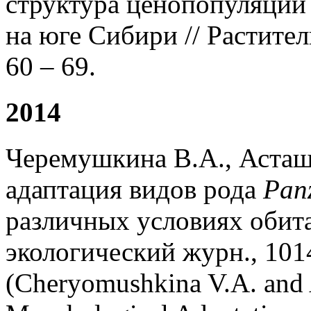
структура ценопопуляци
на юге Сибири // Растител
60 – 69.
2014
Черемушкина В.А., Асташ
адаптация видов рода
Pan
различных условиях обит
экологический журн., 1014
(Cheryomushkina V.A. and 