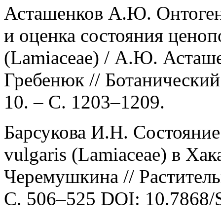
Асташенков А.Ю. Онтоген
и оценка состояния ценоп
(Lamiaceae) / А.Ю. Асташ
Гребенюк // Ботанический 
10. – С. 1203–1209.
Барсукова И.Н. Состояние
vulgaris (Lamiaceae) в Хак
Черемушкина // Раститель
C. 506–525 DOI: 10.7868