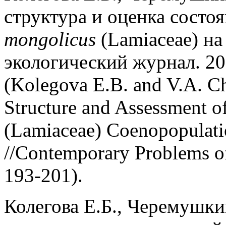
структура и оценка сост
mongolicus
(Lamiaceae) н
экологический журнал. 201
(Kolegova E.B. and V.A. C
Structure and Assessment of
(Lamiaceae) Coenopopulatio
//Contemporary Problems of
193-201).
Колегова Е.Б., Черемушки