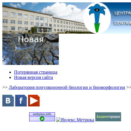
Потерянная страница
Новая версия сайта
>>
Лаборатория популяционной биологии и биоморфологии
>