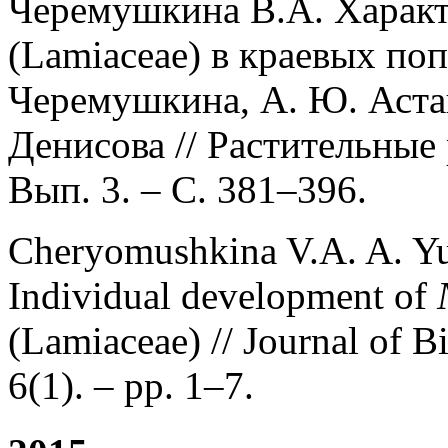
Черемушкина В.А. Харак
(Lamiaceae) в краевых поп
Черемушкина, А. Ю. Асташе
Денисова // Растительные р
Вып. 3. – С. 381–396.
Cheryomushkina V.A. A. Yu
Individual development of
(Lamiaceae) // Journal of B
6(1). – pp. 1–7.